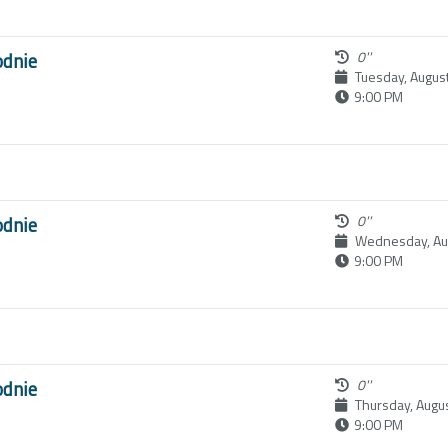
odnie
0''
Tuesday, Augus
9:00 PM
6
odnie
0''
Wednesday, Aug
9:00 PM
odnie
0''
Thursday, Augu
9:00 PM