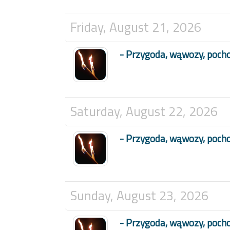
Friday, August 21, 2026
- Przygoda, wąwozy, poch
Saturday, August 22, 2026
- Przygoda, wąwozy, poch
Sunday, August 23, 2026
- Przygoda, wąwozy, poch