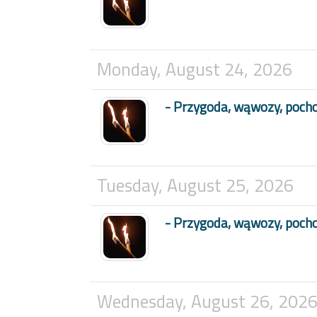
Monday, August 24, 2026
- Przygoda, wąwozy, poch
Tuesday, August 25, 2026
- Przygoda, wąwozy, poch
Wednesday, August 26, 202