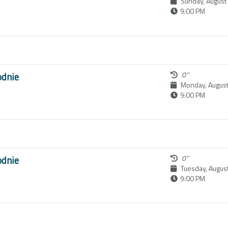
Sunday, August
9:00 PM
odnie
0''
Monday, August
9:00 PM
odnie
0''
Tuesday, Augus
9:00 PM
6