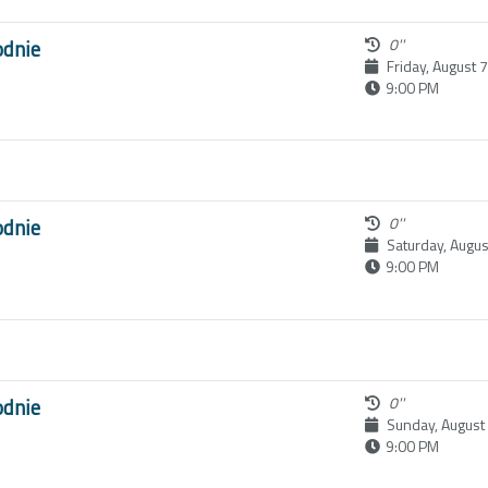
odnie
0''
Friday, August 
9:00 PM
odnie
0''
Saturday, Augus
9:00 PM
odnie
0''
Sunday, August
9:00 PM