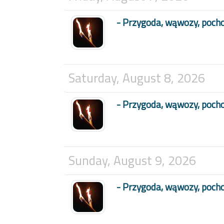
- Przygoda, wąwozy, poch
Saturday, August 8, 2026
- Przygoda, wąwozy, poch
Sunday, August 9, 2026
- Przygoda, wąwozy, poch