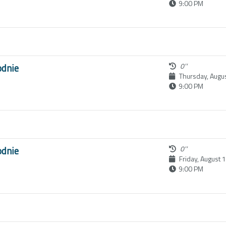
9:00 PM
odnie
0''
Thursday, Augu
9:00 PM
odnie
0''
Friday, August 
9:00 PM