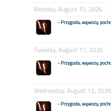
Monday, August 10, 2026
- Przygoda, wąwozy, poch
Tuesday, August 11, 2026
- Przygoda, wąwozy, poch
Wednesday, August 12, 202
- Przygoda, wąwozy, poch