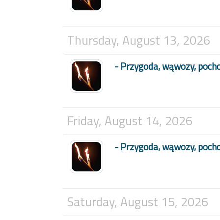
Thursday, August 13, 2026
- Przygoda, wąwozy, poch
Friday, August 14, 2026
- Przygoda, wąwozy, poch
Saturday, August 15, 2026