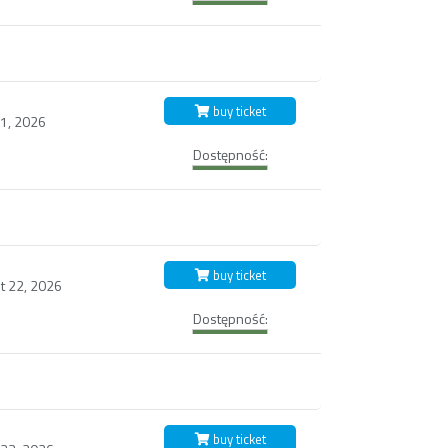
buy ticket
21, 2026
Dostępność:
buy ticket
t 22, 2026
Dostępność:
buy ticket