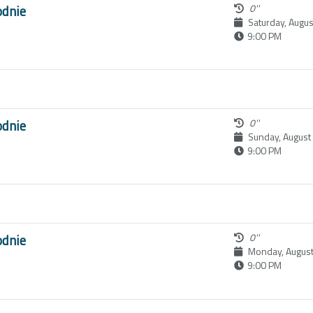
odnie
0''
Saturday, Augus
9:00 PM
odnie
0''
Sunday, August
9:00 PM
odnie
0''
Monday, August
9:00 PM